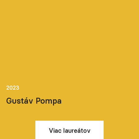
2023
Gustáv Pompa
Viac laureátov