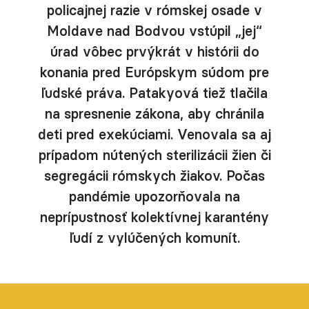
policajnej razie v rómskej osade v
Moldave nad Bodvou vstúpil „jej“
úrad vôbec prvýkrát v histórii do
konania pred Európskym súdom pre
ľudské práva. Patakyová tiež tlačila
na spresnenie zákona, aby chránila
deti pred exekúciami. Venovala sa aj
prípadom nútených sterilizácii žien či
segregácii rómskych žiakov. Počas
pandémie upozorňovala na
neprípustnosť kolektívnej karantény
ľudí z vylúčených komunít.