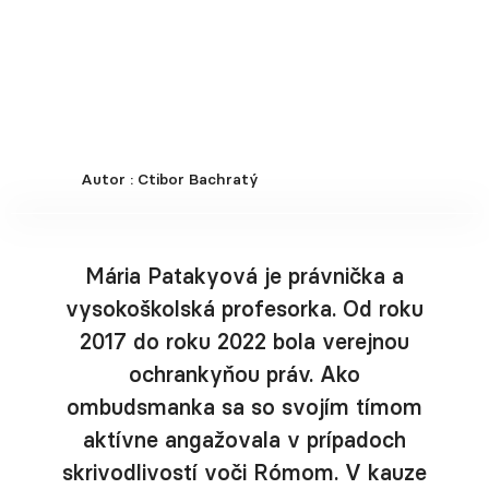
Autor : Ctibor Bachratý
Mária Patakyová je právnička a
vysokoškolská profesorka. Od roku
2017 do roku 2022 bola verejnou
ochrankyňou práv. Ako
ombudsmanka sa so svojím tímom
aktívne angažovala v prípadoch
skrivodlivostí voči Rómom. V kauze