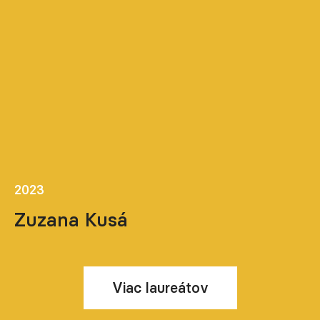
2023
Zuzana Kusá
Viac laureátov