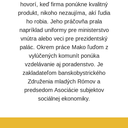
hovorí, keď firma ponúkne kvalitný
produkt, nikoho nezaujíma, akí ľudia
ho robia. Jeho práčovňa prala
napríklad uniformy pre ministerstvo
vnútra alebo veci pre prezidentský
palác. Okrem práce Mako ľuďom z
vylúčených komunít ponúka
vzdelávanie aj poradenstvo. Je
zakladateľom banskobystrického
Združenia mladých Rómov a
predsedom Asociácie subjektov
sociálnej ekonomiky.