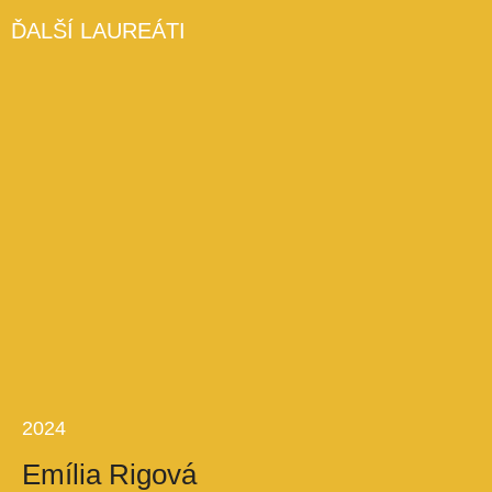
ĎALŠÍ LAUREÁTI
2024
Emília Rigová