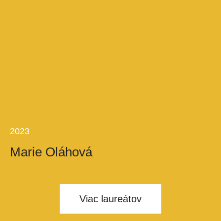
2023
Marie Oláhová
Viac laureátov