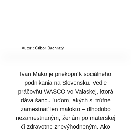
Autor : Ctibor Bachratý
Ivan Mako je priekopník sociálneho
podnikania na Slovensku. Vedie
práčovňu WASCO vo Valaskej, ktorá
dáva šancu ľuďom, akých si trúfne
zamestnať len málokto – dlhodobo
nezamestnaným, ženám po materskej
či zdravotne znevýhodneným. Ako