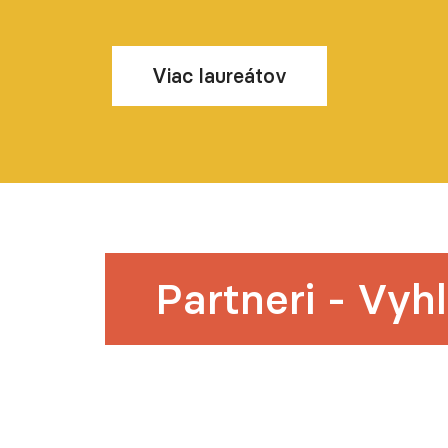
Viac laureátov
Partneri - Vyh