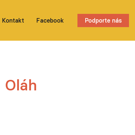
Kontakt
Facebook
Podporte nás
 Oláh