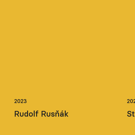
20
2023
St
Rudolf Rusňák