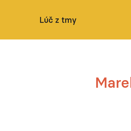
Lúč z tmy
Mare