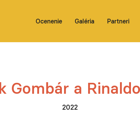
Ocenenie
Galéria
Partneri
k Gombár a Rinaldo
2022