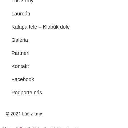
Lúč z tmy
Laureáti
Kalapa tele – Klobúk dole
Galéria
Partneri
Kontakt
Facebook
Podporte nás
© 2021 Lúč z tmy