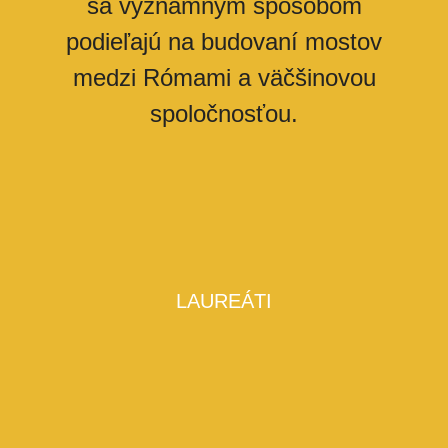
sa významným spôsobom
podieľajú na budovaní mostov
medzi Rómami a väčšinovou
spoločnosťou.
LAUREÁTI