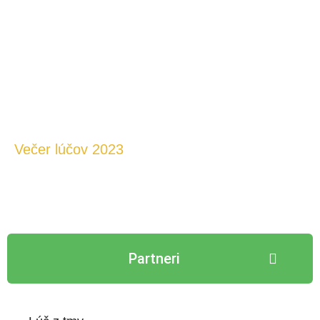
Večer lúčov 2023
Pozrieť galériu
Partneri